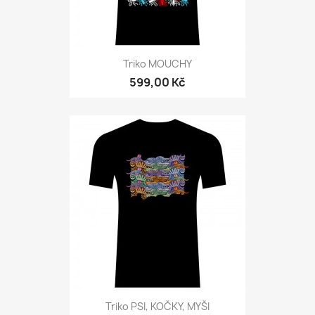
Triko MOUCHY
599,00 Kč
Triko PSI, KOČKY, MYŠI