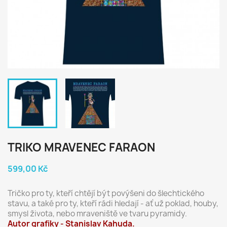
TRIKO MRAVENEC FARAON
599,00 Kč
Tričko pro ty, kteří chtějí být povýšeni do šlechtického
stavu, a také pro ty, kteří rádi hledají - ať už poklad, houby,
smysl života, nebo mraveniště ve tvaru pyramidy.
Autor grafiky - Stanislav Kahuda.