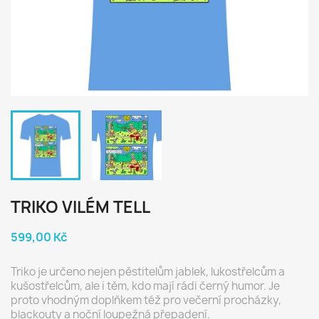
TRIKO VILÉM TELL
599,00 Kč
Triko je určeno nejen pěstitelům jablek, lukostřelcům a
kušostřelcům, ale i těm, kdo mají rádi černý humor. Je
proto vhodným doplňkem též pro večerní procházky,
blackouty a noční loupežná přepadení.