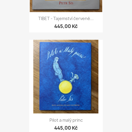
TIBET - Tajemství červené...
445,00 Kč
Pilot a malý princ
445,00 Kč