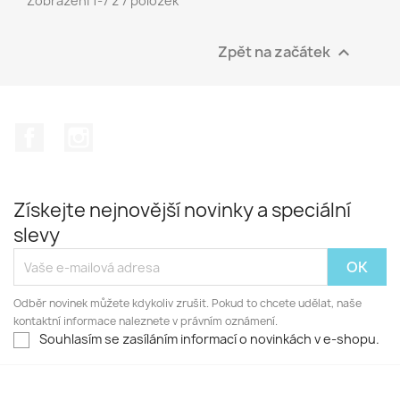
Zobrazení 1-7 z 7 položek
Zpět na začátek

Facebook
Instagram
Získejte nejnovější novinky a speciální
slevy
Odběr novinek můžete kdykoliv zrušit. Pokud to chcete udělat, naše
kontaktní informace naleznete v právním oznámení.
Souhlasím se zasíláním informací o novinkách v e-shopu.