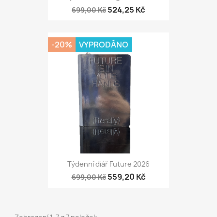
524,25 Kč
699,00 Kč
-20%
VYPRODÁNO
Týdenní diář Future 2026
559,20 Kč
699,00 Kč